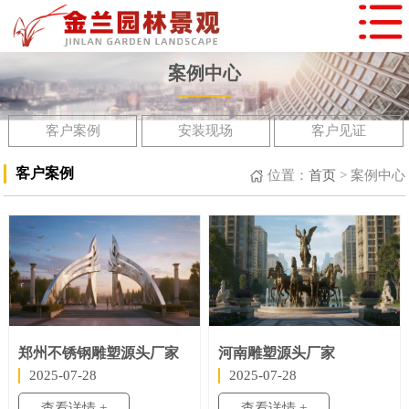
案例中心
客户案例
安装现场
客户见证
客户案例
位置：
首页
>
案例中心
郑州不锈钢雕塑源头厂家
河南雕塑源头厂家
2025-07-28
2025-07-28
查看详情 +
查看详情 +