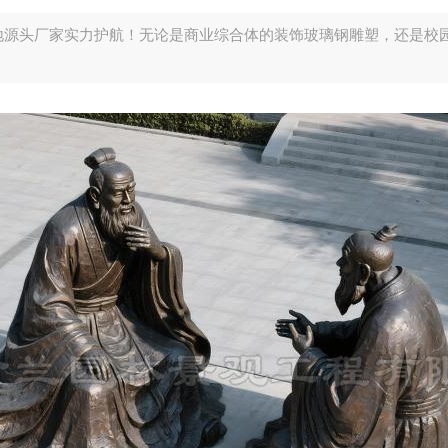
地源头厂家实力护航！无论是商业综合体的装饰玻璃钢雕塑，还是校