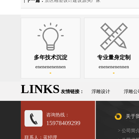
| 下一篇：
景区雕塑设计建设源头厂家
多年技术沉淀
专业量身定制
enenenenennen
enenenenennen
LINKS
友情链接：
浮雕设计
浮雕公
咨询热线：
关于
15978409299
> 公司简
联系人：蓝经理