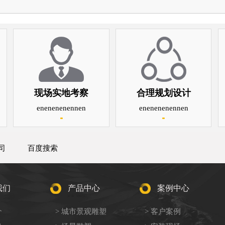
现场实地考察
合理规划设计
enenenenennen
enenenenennen
司
百度搜索
我们
产品中心
案例中心
介
> 城市景观雕塑
> 客户案例