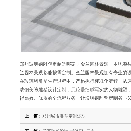
郑州
玻璃钢
雕塑定制选哪家？金兰园林景观，本地源
兰园林景观
都能按需定制。
金兰园林景观
拥有专业的
在玻璃钢雕塑
生产过程中，严格执行标准化流程，从
璃钢美陈雕塑设计定制
，无论是细腻写实的人物雕塑
得高效、优质的全流程服务，让
玻璃钢
雕塑定制省心
| 上一篇：
郑州城市雕塑定制源头