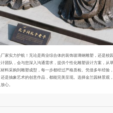
头厂家实力护航！无论是商业综合体的装饰
玻璃钢
雕塑，还是校
设计团队，会与您深入沟通需求，提供个性化
雕塑
设计方案，从
原材料采购到雕塑成型，每一步都经过严格质检。凭借多年经验
，还是抽象艺术的创意作品，都能完美呈现。选择
金兰园林景观
又放心。