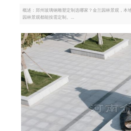
概述：郑州玻璃钢雕塑定制选哪家？金兰园林景观，本
园林景观都能按需定制。...