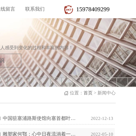
15978409299
在线留言
联系我们
让人感受到变化的过程和丰富的内容！
识
位置：
首页
>
新闻中心
中国驻塞浦路斯使馆向塞首都叶里区捐赠雕塑
2022-12-13
雕塑家何鄂：心中日夜流淌着一条母亲河
2022-05-10