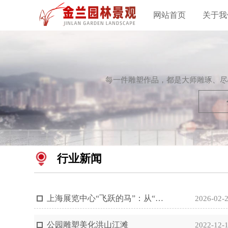
网站首页
关于我
每一件雕塑作品，都是大师雕琢、尽
行业新闻
上海展览中心“飞跃的马”：从“海上大观园”到新中国第一座最大、标志性景观建筑丨马年说“马”
2026-02-
公园雕塑美化洪山江滩
2022-12-