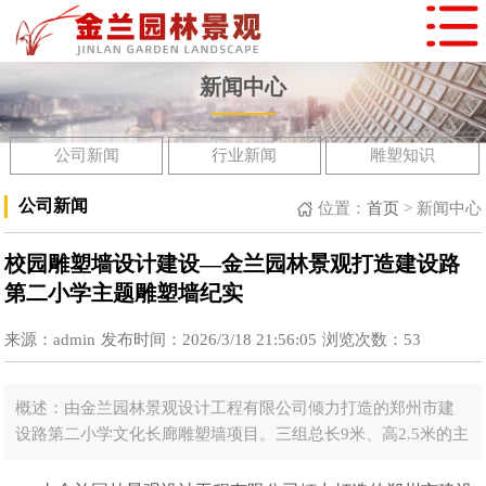
新闻中心
公司新闻
行业新闻
雕塑知识
公司新闻
位置：
首页
>
新闻中心
校园雕塑墙设计建设—金兰园林景观打造建设路
第二小学主题雕塑墙纪实
来源：admin
发布时间：2026/3/18 21:56:05
浏览次数：
53
概述：由金兰园林景观设计工程有限公司倾力打造的郑州市建
设路第二小学文化长廊雕塑墙项目。三组总长9米、高2.5米的主
题雕塑墙《爱与成长》《爱与教育》《爱与起航》以独特的艺