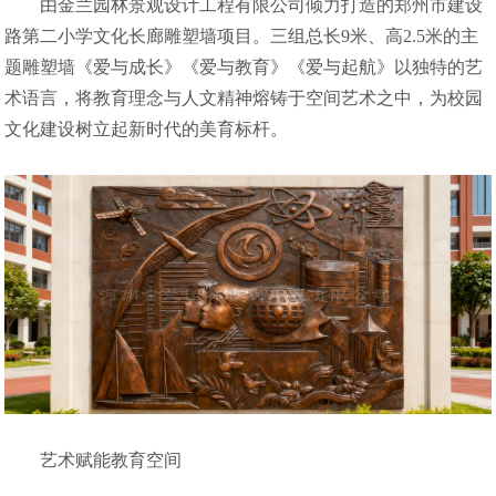
术语言，将教育理念与人文精神熔铸于空间艺术之中，为校园
由金兰园林景观设计工程有限公司倾力打造的郑州市建设
文化建设树立起新时代的美育标杆。...
路第二小学文化长廊雕塑墙项目。三组总长9米、高2.5米的主
题雕塑墙《爱与成长》《爱与教育》《爱与起航》以独特的艺
术语言，将教育理念与人文精神熔铸于空间艺术之中，为校园
文化建设树立起新时代的美育标杆。
艺术赋能教育空间