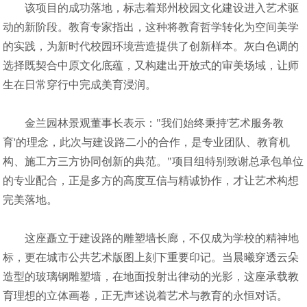
该项目的成功落地，标志着郑州校园文化建设进入艺术驱
动的新阶段。教育专家指出，这种将教育哲学转化为空间美学
的实践，为新时代校园环境营造提供了创新样本。灰白色调的
选择既契合中原文化底蕴，又构建出开放式的审美场域，让师
生在日常穿行中完成美育浸润。
金兰园林景观董事长表示："我们始终秉持'艺术服务教
育'的理念，此次与建设路二小的合作，是专业团队、教育机
构、施工方三方协同创新的典范。"项目组特别致谢总承包单位
的专业配合，正是多方的高度互信与精诚协作，才让艺术构想
完美落地。
这座矗立于建设路的雕塑墙长廊，不仅成为学校的精神地
标，更在城市公共艺术版图上刻下重要印记。当晨曦穿透云朵
造型的玻璃钢雕塑墙，在地面投射出律动的光影，这座承载教
育理想的立体画卷，正无声述说着艺术与教育的永恒对话。