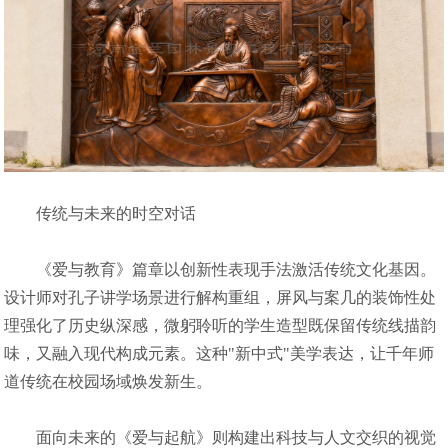
传统与未来的时空对话
《爱与教育》篇章以创新性表现手法激活传统文化基因。
设计师对孔子讲学场景进行解构重组，屏风与案几的装饰性处
理强化了历史纵深感，微躬聆听的学生造型既保留传统线描韵
味，又融入现代构成元素。这种"新中式"美学表达，让千年师
道传统在校园场域焕发新生。
面向未来的《爱与起航》则构建出科技与人文交织的视觉