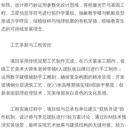
矩阵。设计师巧妙运用参数化设计思维，将校徽光芒与基因工
程、卫星信息等符号进行拓扑学重组。抽象教学楼与帆船造型
形成力学呼应，绿植纹样与地球轮廓的有机穿插，暗喻教育生
态的可持续发展理念。
工艺革新与工程管控
项目采用传统泥塑工艺制作完成，在25天紧凑工期内，省
级工艺美术大师朱老师带领8人团队夜以继日进行手工制作；
运用数字建模辅助手工雕刻，确保复杂构图的精准呈现；开发
玻璃钢分层浇筑工艺，使2.5米高雕塑墙实现0瑕疵平整度；创
新表面肌理处理技术，完美保留灰白原色的文化质感。
工程实施过程中，项目组与总承包单位建立"双轨并进"协
作机制。设计师与李总团队进行5轮方案讨论，通过BIM技术预
演安装场景，最终实现艺术效果与建筑结构的无缝对接。校方