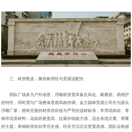
三、材质甄选：聚焦耐用性与景观适配性
部队广场多为户外场景，浮雕材质需具备抗风化、耐磨损、易维护
的特性，同时需与广场整体景观风格协调。金兰园林景观公司作为源头
浮雕厂家，拥有完善的材质供应链与严苛的选材标准，常用花岗岩、青
铜等优质材料：花岗岩硬度高、抗紫外线能力强，适合表现庄重、厚重
的主题；青铜材质则自带历史感，经岁月沉淀后更显质感。团队会根据