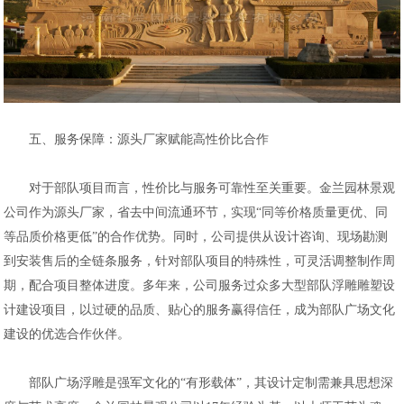
五、服务保障：源头厂家赋能高性价比合作
对于部队项目而言，性价比与服务可靠性至关重要。金兰园林景观
公司作为源头厂家，省去中间流通环节，实现“同等价格质量更优、同
等品质价格更低”的合作优势。同时，公司提供从设计咨询、现场勘测
到安装售后的全链条服务，针对部队项目的特殊性，可灵活调整制作周
期，配合项目整体进度。多年来，公司服务过众多大型部队浮雕雕塑设
计建设项目，以过硬的品质、贴心的服务赢得信任，成为部队广场文化
建设的优选合作伙伴。
部队广场浮雕是强军文化的“有形载体”，其设计定制需兼具思想深