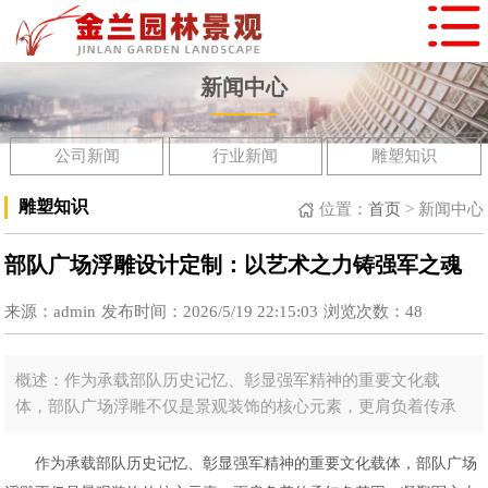
新闻中心
公司新闻
行业新闻
雕塑知识
雕塑知识
位置：
首页
>
新闻中心
部队广场浮雕设计定制：以艺术之力铸强军之魂
来源：admin
发布时间：2026/5/19 22:15:03
浏览次数：
48
概述：作为承载部队历史记忆、彰显强军精神的重要文化载
体，部队广场浮雕不仅是景观装饰的核心元素，更肩负着传承
红色基因、凝聚军心士气的重要使命。其设计定制需兼顾思想
性、艺术性与实用性，而拥有17年浮雕雕塑设计定制经验的金
作为承载部队历史记忆、彰显强军精神的重要文化载体，部队广场
兰园林景观公司，凭借深厚的行业积淀与硬核的实力，成为部