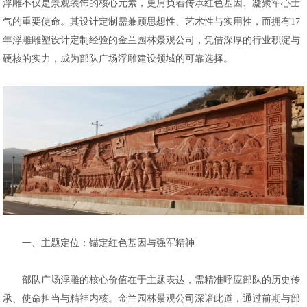
浮雕不仅是景观装饰的核心元素，更肩负着传承红色基因、凝聚军心士
队广场浮雕建设领域的可靠选择。...
气的重要使命。其设计定制需兼顾思想性、艺术性与实用性，而拥有17
年浮雕雕塑设计定制经验的金兰园林景观公司，凭借深厚的行业积淀与
硬核的实力，成为部队广场浮雕建设领域的可靠选择。
一、主题定位：锚定红色基因与强军精神
部队广场浮雕的核心价值在于主题表达，需精准呼应部队的历史传
承、使命担当与精神内核。金兰园林景观公司深谙此道，通过前期与部