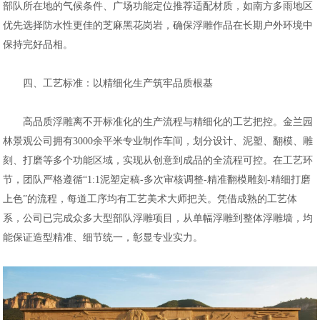
部队所在地的气候条件、广场功能定位推荐适配材质，如南方多雨地区
优先选择防水性更佳的芝麻黑花岗岩，确保浮雕作品在长期户外环境中
保持完好品相。
四、工艺标准：以精细化生产筑牢品质根基
高品质浮雕离不开标准化的生产流程与精细化的工艺把控。金兰园
林景观公司拥有3000余平米专业制作车间，划分设计、泥塑、翻模、雕
刻、打磨等多个功能区域，实现从创意到成品的全流程可控。在工艺环
节，团队严格遵循“1:1泥塑定稿-多次审核调整-精准翻模雕刻-精细打磨
上色”的流程，每道工序均有工艺美术大师把关。凭借成熟的工艺体
系，公司已完成众多大型部队浮雕项目，从单幅浮雕到整体浮雕墙，均
能保证造型精准、细节统一，彰显专业实力。